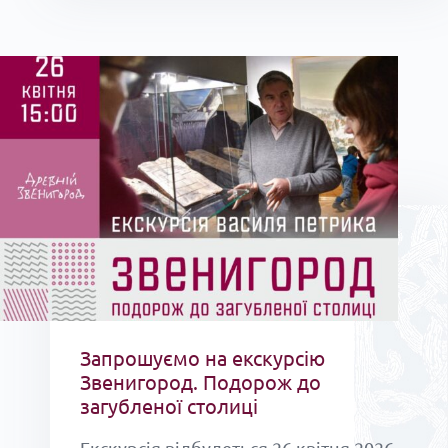
Запрошуємо на екскурсію
Звенигород. Подорож до
загубленої столиці
Екскурсія відбудеться 26 квітня 2026